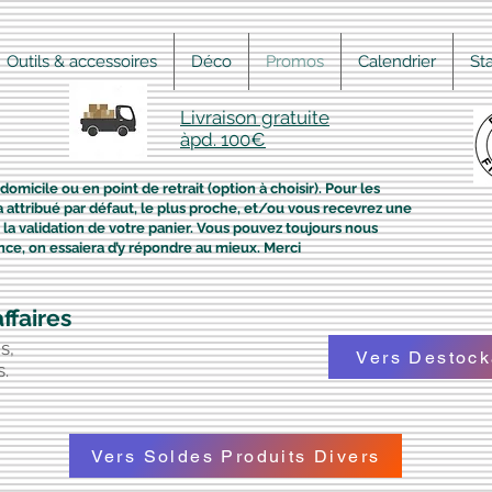
Outils & accessoires
Déco
Promos
Calendrier
St
Livraison gratuite
àpd. 100€
domicile ou en point de retrait (option à choisir). Pour les
era attribué par défaut, le plus proche, et/ou vous recevrez une
la validation de votre panier. Vous pouvez toujours nous
nce, on essaiera d’y répondre au mieux. Merci
ffaires
s,
Vers Destock
s.
Vers Soldes Produits Divers