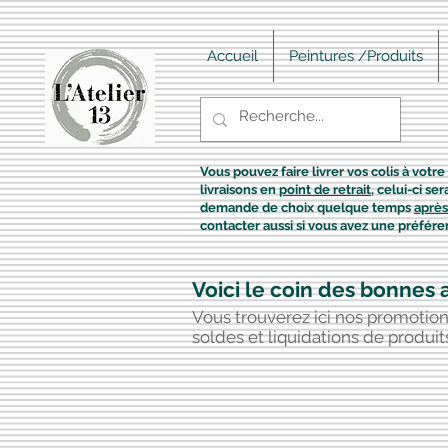
Accueil
Peintures /Produits
Vous pouvez faire livrer vos colis à votre 
livraisons en
point de retrait
, celui-ci s
demande de choix quelque temps
après
contacter aussi si vous avez une préfére
Voici le coin des bonnes a
Vous trouverez ici nos promotion
soldes et liquidations de produit