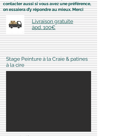
contacter aussi si vous avez une préférence,
on essaiera d’y répondre au mieux. Merci
Livraison gratuite
àpd. 100€
Stage Peinture à la Craie & patines
à la cire