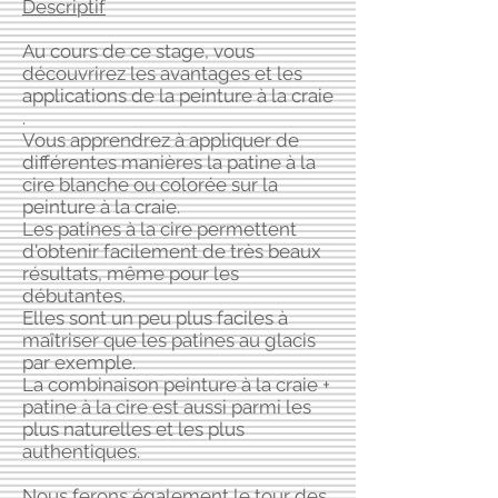
Descriptif
Au cours de ce stage, vous
découvrirez les avantages et les
applications de la peinture à la craie
.
Vous apprendrez à appliquer de
différentes manières la patine à la
cire blanche ou colorée sur la
peinture à la craie.
Les patines à la cire permettent
d'obtenir facilement de très beaux
résultats, même pour les
débutantes.
Elles sont un peu plus faciles à
maîtriser que les patines au glacis
par exemple.
La combinaison peinture à la craie +
patine à la cire est aussi parmi les
plus naturelles et les plus
authentiques.
Nous ferons également le tour des