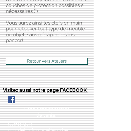
couches de protection possibles si
nécessaires.(*)
Vous aurez ainsi les clefs en main
pour relooker tout type de meuble
ou objet, sans décaper et sans
poncer!
Retour vers Ateliers
Visitez aussi notre page FACEBOOK
Conditions générales
de vente:
:
CONTACT:
courriel:
info@latelier13.be