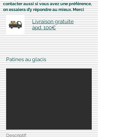
contacter aussi si vous avez une préférence,
on essaiera d’y répondre au mieux. Merci
Livraison gratuite
àpd. 100€
Patines au glacis
Descriptif: