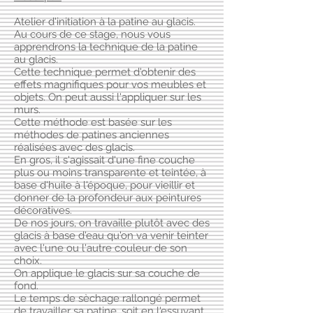
Atelier d'initiation à la patine au glacis.
Au cours de ce stage, nous vous
apprendrons la technique de la patine
au glacis.
Cette technique permet d'obtenir des
effets magnifiques pour vos meubles et
objets. On peut aussi l'appliquer sur les
murs.
Cette méthode est basée sur les
méthodes de patines anciennes
réalisées avec des glacis.
En gros, il s'agissait d'une fine couche
plus ou moins transparente et teintée, à
base d'huile à l'époque, pour vieillir et
donner de la profondeur aux peintures
décoratives.
De nos jours, on travaille plutôt avec des
glacis à base d'eau qu'on va venir teinter
avec l'une ou l'autre couleur de son
choix.
On applique le glacis sur sa couche de
fond.
Le temps de sèchage rallongé permet
de travailler sa patine, soit en l'essuyant