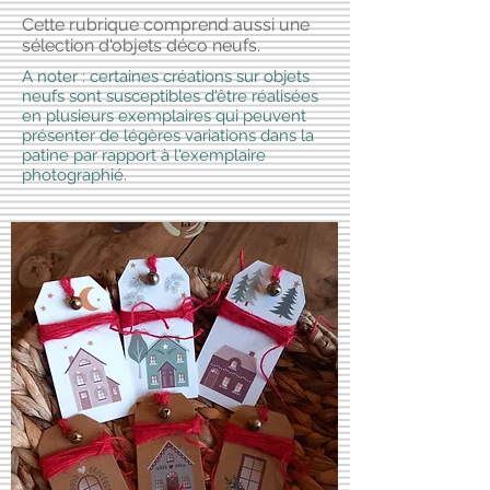
Cette rubrique comprend aussi une
sélection d'objets déco neufs.
A noter : certaines créations sur objets
neufs sont susceptibles d'être réalisées
en plusieurs exemplaires qui peuvent
présenter de légères variations dans la
patine par rapport à l'exemplaire
photographié.