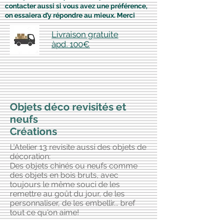
contacter aussi si vous avez une préférence,
on essaiera d’y répondre au mieux. Merci
Livraison gratuite
àpd. 100€
Objets déco revisités et
neufs
Créations
L'Atelier 13 revisite aussi des objets de
décoration:
Des objets chinés ou neufs comme
des objets en bois bruts, avec
toujours le même souci de les
remettre au goût du jour, de les
personnaliser, de les embellir... bref
tout ce qu'on aime!