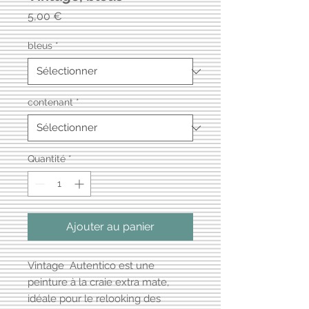
Prix
5,00 €
bleus
*
contenant
*
Quantité
*
Ajouter au panier
Vintage Autentico est une
peinture à la craie extra mate,
idéale pour le relooking des