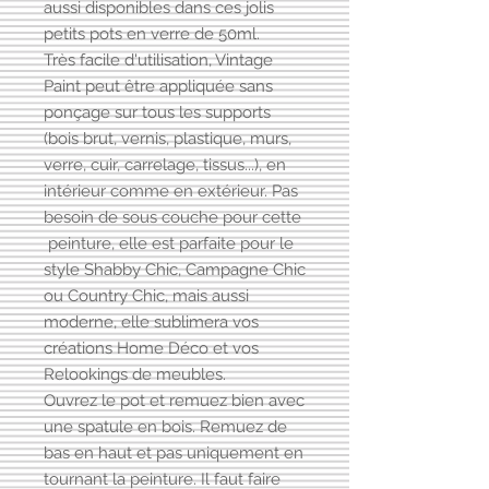
aussi disponibles dans ces jolis
petits pots en verre de 50ml.
Très facile d'utilisation, Vintage
Paint peut être appliquée sans
ponçage sur tous les supports
(bois brut, vernis, plastique, murs,
verre, cuir, carrelage, tissus...), en
intérieur comme en extérieur. Pas
besoin de sous couche pour cette
peinture, elle est parfaite pour le
style Shabby Chic, Campagne Chic
ou Country Chic, mais aussi
moderne, elle sublimera vos
créations Home Déco et vos
Relookings de meubles.
Ouvrez le pot et remuez bien avec
une spatule en bois. Remuez de
bas en haut et pas uniquement en
tournant la peinture. Il faut faire