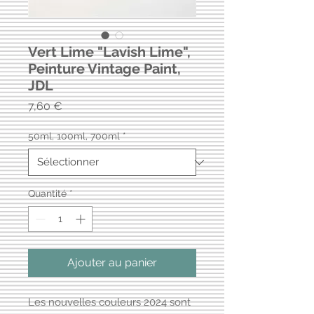
Vert Lime "Lavish Lime",
Peinture Vintage Paint,
JDL
Prix
7,60 €
50ml, 100ml, 700ml
*
Quantité
*
Ajouter au panier
Les nouvelles couleurs 2024 sont