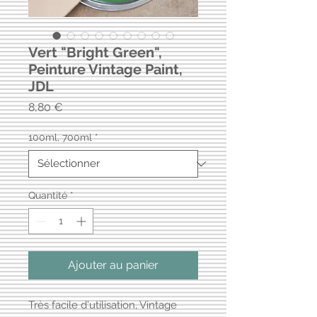
Vert "Bright Green",
Peinture Vintage Paint,
JDL
Prix
8,80 €
100ml, 700ml
*
Quantité
*
Ajouter au panier
Très facile d'utilisation, Vintage