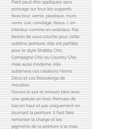
Paint peut être appliquée sans
ponçage sur tous les supports
(bois brut, vernis, plastique, murs,
verre, cuir, carrelage, tissus...), en
intérieur comme en extérieur. Pas
besoin de sous couche pour cette
sublime peinture, elle est parfaite
pour le style Shabby Chic,
Campagne Chic ou Country Chic,
mais aussi moderne, elle
sublimera vos créations Home
Déco et vos Relookings de
meubles.
Ouvrez le pot et remuez bien avec
une spatule en bois. Remuez de
bas en haut et pas uniquement en
tournant la peinture. Il faut faire
remonter la charge et les
pigments de la peinture à la craie.