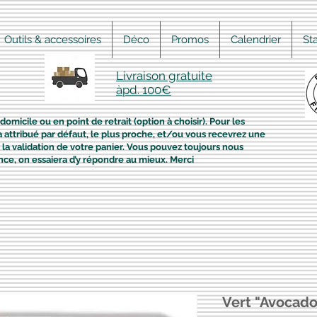
Outils & accessoires
Déco
Promos
Calendrier
St
Livraison gratuite
àpd. 100€
domicile ou en point de retrait (option à choisir). Pour les
era attribué par défaut, le plus proche, et/ou vous recevrez une
la validation de votre panier. Vous pouvez toujours nous
nce, on essaiera d’y répondre au mieux. Merci
Vert "Avocado"