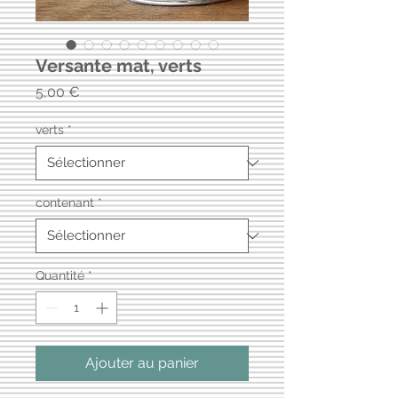
Versante mat, verts
Prix
5,00 €
verts
*
contenant
*
Quantité
*
Ajouter au panier