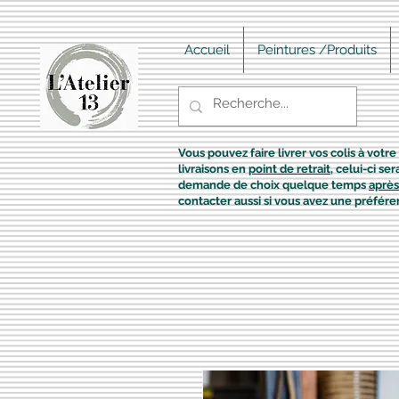
Accueil
Peintures /Produits
Vous pouvez faire livrer vos colis à votre 
livraisons en
point de retrait
, celui-ci s
demande de choix quelque temps
après
contacter aussi si vous avez une préfére