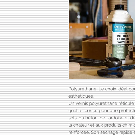
Polyuréthane. Le choix idéal pou
esthétiques.
Un vernis polyuréthane réticulé 
qualité, conçu pour une protec
sols, du béton, de l'ardoise et de
la chaleur et aux produits chimi
renforcée. Son séchage rapide e