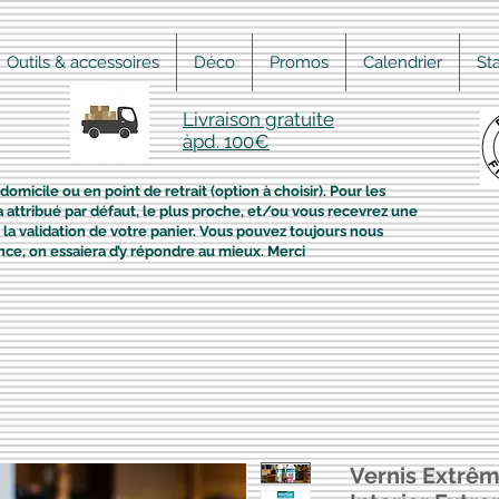
Outils & accessoires
Déco
Promos
Calendrier
St
Livraison gratuite
àpd. 100€
domicile ou en point de retrait (option à choisir). Pour les
era attribué par défaut, le plus proche, et/ou vous recevrez une
la validation de votre panier. Vous pouvez toujours nous
nce, on essaiera d’y répondre au mieux. Merci
Vernis Extrêm