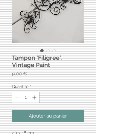
Tampon 'Filigree',
Vintage Paint
Prix
9,00 €
Quantité
*
Ajouter au panier
20 x 18 cm