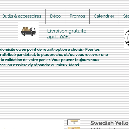
Outils & accessoires
Déco
Promos
Calendrier
St
Livraison gratuite
àpd. 100€
domicile ou en point de retrait (option à choisir). Pour les
era attribué par défaut, le plus proche, et/ou vous recevrez une
la validation de votre panier. Vous pouvez toujours nous
nce, on essaiera d’y répondre au mieux. Merci
Swedish Yell