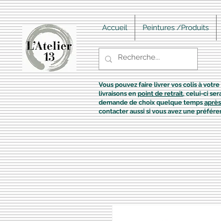
Accueil
Peintures /Produits
Vous pouvez faire livrer vos colis à votre 
livraisons en
point de retrait
, celui-ci s
demande de choix quelque temps
après
contacter aussi si vous avez une préfére