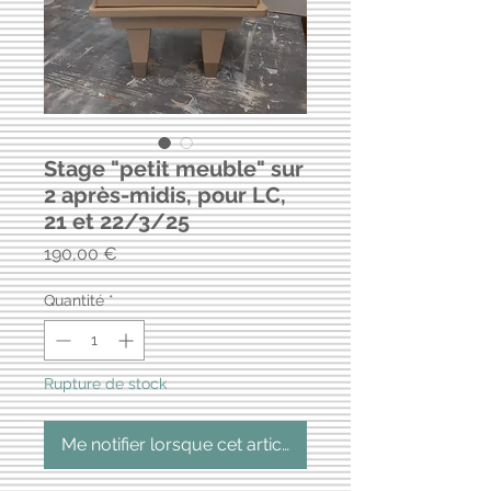
Stage "petit meuble" sur
2 après-midis, pour LC,
21 et 22/3/25
Prix
190,00 €
Quantité
*
Rupture de stock
Me notifier lorsque cet article est disponible