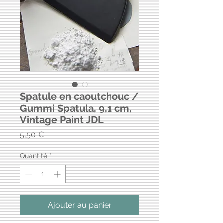
Spatule en caoutchouc /
Gummi Spatula, 9,1 cm,
Vintage Paint JDL
Prix
5,50 €
Quantité
*
Ajouter au panier