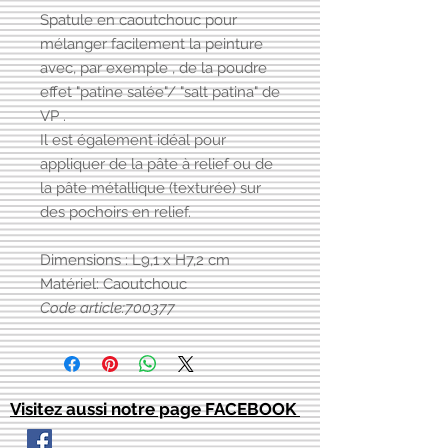
Spatule en caoutchouc pour
mélanger facilement la peinture
avec, par exemple , de la poudre
effet "patine salée"/ "salt patina" de
VP .
Il est également idéal pour
appliquer de la pâte à relief ou de
la pâte métallique (texturée) sur
des pochoirs en relief.
Dimensions : L9,1 x H7,2 cm
Matériel: Caoutchouc
Code article:700377
Visitez aussi notre page FACEBOOK