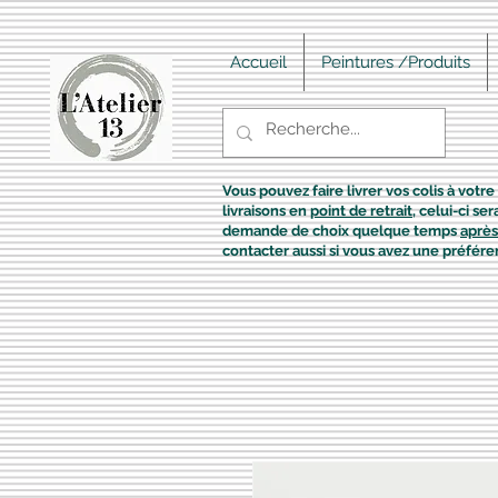
Accueil
Peintures /Produits
Vous pouvez faire livrer vos colis à votre 
livraisons en
point de retrait
, celui-ci s
demande de choix quelque temps
après
contacter aussi si vous avez une préfére