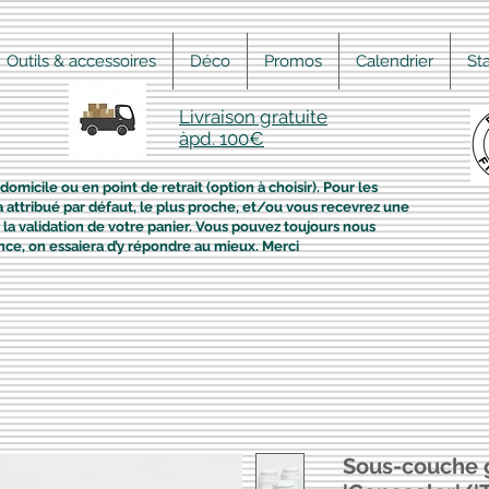
Outils & accessoires
Déco
Promos
Calendrier
St
Livraison gratuite
àpd. 100€
domicile ou en point de retrait (option à choisir). Pour les
era attribué par défaut, le plus proche, et/ou vous recevrez une
la validation de votre panier. Vous pouvez toujours nous
nce, on essaiera d’y répondre au mieux. Merci
Sous-couche g