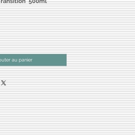
Transition' 500ml
outer au panier