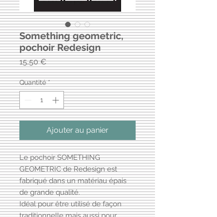
Something geometric,
pochoir Redesign
Prix
15,50 €
Quantité
*
Ajouter au panier
Le pochoir SOMETHING
GEOMETRIC de Redesign est
fabriqué dans un matériau épais
de grande qualité.
Idéal pour être utilisé de façon
traditionnelle mais aussi pour