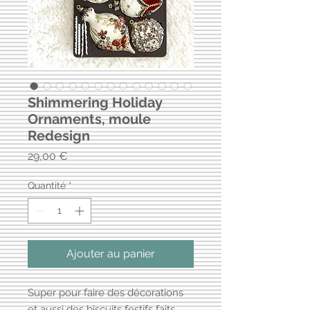
Shimmering Holiday
Ornaments, moule
Redesign
Prix
29,00 €
Quantité
*
Ajouter au panier
Super pour faire des décorations
et aussi des biscuits festifs faits