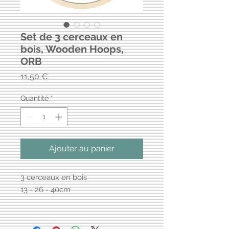
Set de 3 cerceaux en
bois, Wooden Hoops,
ORB
Prix
11,50 €
Quantité
*
Ajouter au panier
3 cerceaux en bois
13 - 26 - 40cm