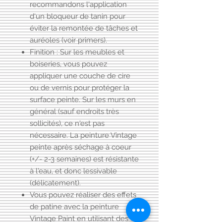
recommandons l'application
d'un
bloqueur de tanin
pour
éviter la remontée de tâches et
auréoles (voir primers).
Finition : Sur les meubles et
boiseries, vous pouvez
appliquer
une couche de cire
ou
de vernis
pour protéger la
surface peinte. Sur les murs en
général (sauf endroits très
sollicités), ce n'est pas
nécessaire. La peinture Vintage
peinte après séchage à coeur
(+/- 2-3 semaines) est résistante
à l'eau, et donc lessivable
(délicatement).
Vous pouvez réaliser des effets
de patine avec la peinture
Vintage Paint en utilisant des