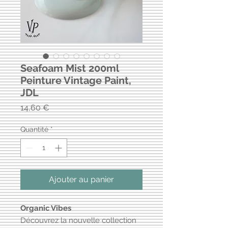
Seafoam Mist 200ml
Peinture Vintage Paint,
JDL
Prix
14,60 €
Quantité
*
Ajouter au panier
Organic Vibes
Découvrez la nouvelle collection