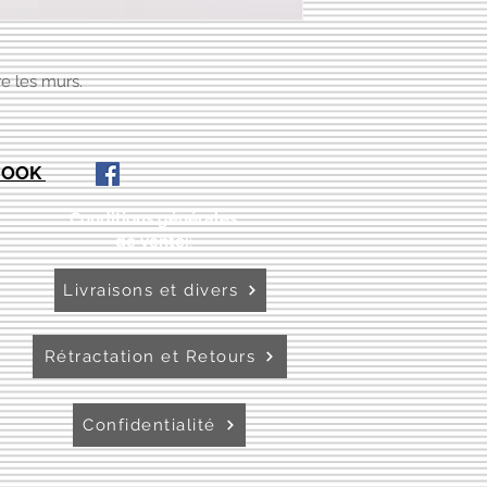
re les murs.
EBOOK
Conditions générales
de vente:
:
Livraisons et divers
Rétractation et Retours
Confidentialité