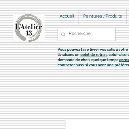
Accueil
Peintures /Produits
Vous pouvez faire livrer vos colis à votre 
livraisons en
point de retrait
, celui-ci s
demande de choix quelque temps
après
contacter aussi si vous avez une préfére