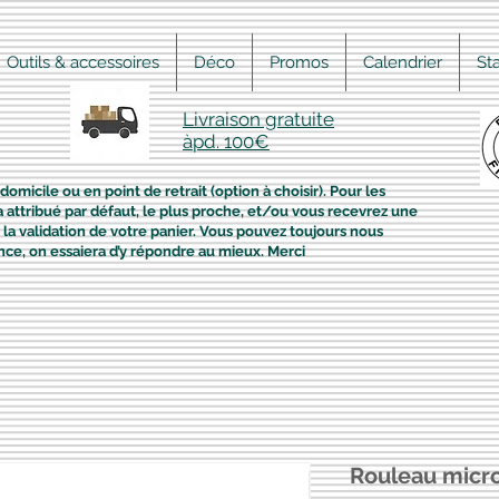
Outils & accessoires
Déco
Promos
Calendrier
St
Livraison gratuite
àpd. 100€
domicile ou en point de retrait (option à choisir). Pour les
era attribué par défaut, le plus proche, et/ou vous recevrez une
la validation de votre panier. Vous pouvez toujours nous
nce, on essaiera d’y répondre au mieux. Merci
Rouleau micro