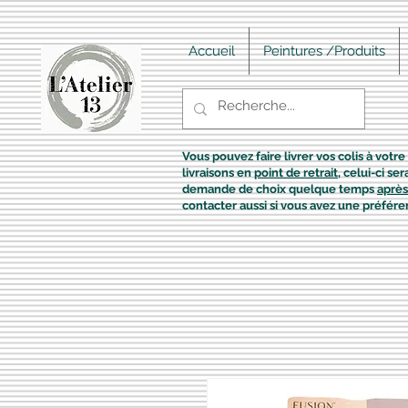
Accueil
Peintures /Produits
Vous pouvez faire livrer vos colis à votre 
livraisons en
point de retrait
, celui-ci s
demande de choix quelque temps
après
contacter aussi si vous avez une préfére