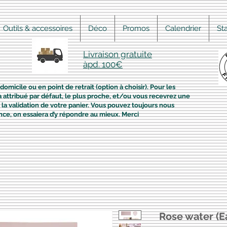
Outils & accessoires
Déco
Promos
Calendrier
St
Livraison gratuite
àpd. 100€
domicile ou en point de retrait (option à choisir). Pour les
era attribué par défaut, le plus proche, et/ou vous recevrez une
la validation de votre panier. Vous pouvez toujours nous
nce, on essaiera d’y répondre au mieux. Merci
Rose water (E