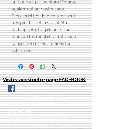
un pot de 2,5 L peinture Vintage,
également en destockage.
Ces 2 qualités de peintures sont
très proches et peuvent être
mélangées et appliquées sur les
murs ou les meubles. Protection
conseillée sur les surfaces fort
sollicitées.
Visitez aussi notre page FACEBOOK
Conditions générales
de vente:
:
CONTACT:
courriel:
info@latelier13.be
téléphone:
00(32)474-649433