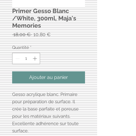
Primer Gesso Blanc
/White, 300ml, Maja's
Memories
Prix
Prix
 18,00 € 
10,80 €
original
promotionnel
Quantité
*
Ajouter au panier
Gesso acrylique blanc. Primaire
pour préparation de surface. Il
crée la base parfaite et poreuse
pour les matériaux suivants.
Excellente adhérence sur toute
surface.