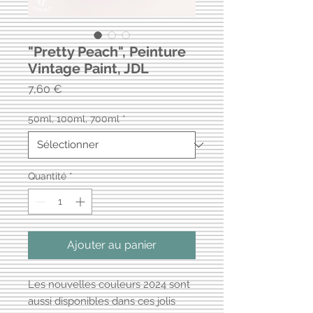
"Pretty Peach", Peinture
Vintage Paint, JDL
Prix
7,60 €
50ml, 100ml, 700ml
*
Quantité
*
Ajouter au panier
Les nouvelles couleurs 2024 sont
aussi disponibles dans ces jolis