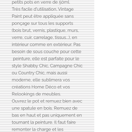
petits pots en verre de 50ml.
Très facile d'utilisation, Vintage
Paint peut être appliquée sans
ponçage sur tous les supports
(bois brut, vernis, plastique, murs,
verre, cuir, carrelage, tissus...), en
intérieur comme en extérieur. Pas
besoin de sous couche pour cette
peinture, elle est parfaite pour le
style Shabby Chic, Campagne Chic
ou Country Chic, mais aussi
moderne, elle sublimera vos
créations Home Déco et vos
Relookings de meubles.
Ouvrez le pot et remuez bien avec
une spatule en bois. Remuez de
bas en haut et pas uniquement en
tournant la peinture. Il faut faire
remonter la charge et les