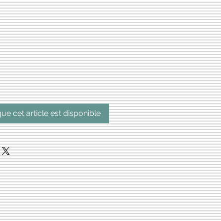
que cet article est disponible