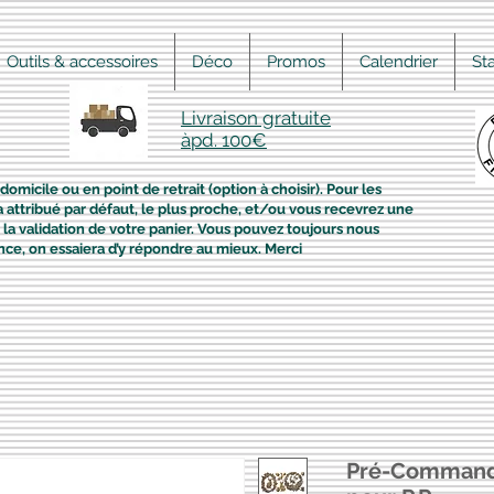
Outils & accessoires
Déco
Promos
Calendrier
St
Livraison gratuite
àpd. 100€
domicile ou en point de retrait (option à choisir). Pour les
era attribué par défaut, le plus proche, et/ou vous recevrez une
la validation de votre panier. Vous pouvez toujours nous
nce, on essaiera d’y répondre au mieux. Merci
Pré-Command