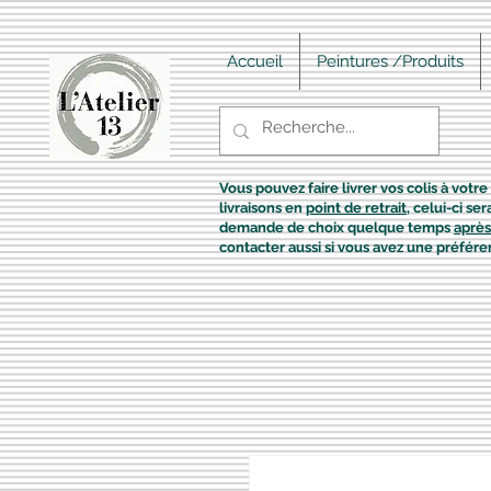
Accueil
Peintures /Produits
Vous pouvez faire livrer vos colis à votre 
livraisons en
point de retrait
, celui-ci s
demande de choix quelque temps
après
contacter aussi si vous avez une préfére