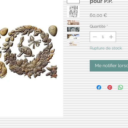
pour P.P.
Prix
60,00 €
Quantité
*
Rupture de stock
Me notifier lors