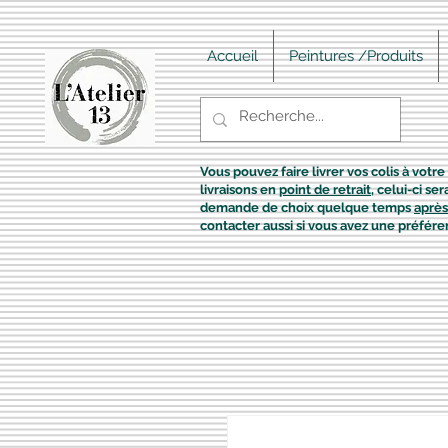
Accueil
Peintures /Produits
Vous pouvez faire livrer vos colis à votre 
livraisons en
point de retrait
, celui-ci s
demande de choix quelque temps
après
contacter aussi si vous avez une préfére