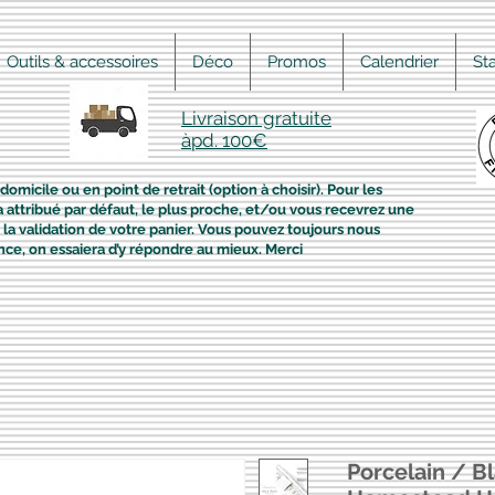
Outils & accessoires
Déco
Promos
Calendrier
St
Livraison gratuite
àpd. 100€
domicile ou en point de retrait (option à choisir). Pour les
era attribué par défaut, le plus proche, et/ou vous recevrez une
la validation de votre panier. Vous pouvez toujours nous
nce, on essaiera d’y répondre au mieux. Merci
Porcelain / B