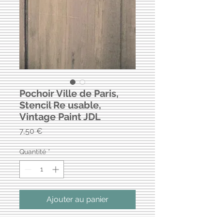
Pochoir Ville de Paris,
Stencil Re usable,
Vintage Paint JDL
Prix
7,50 €
Quantité
*
Ajouter au panier