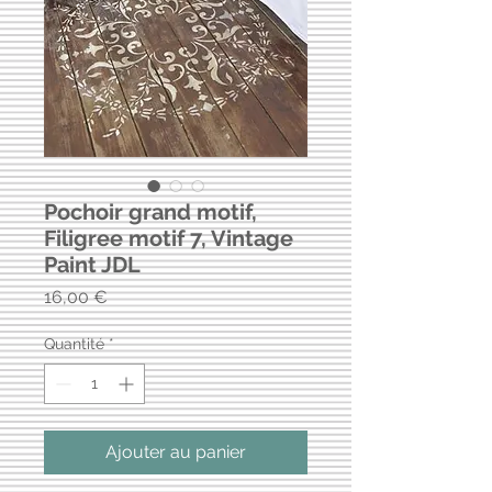
Pochoir grand motif,
Filigree motif 7, Vintage
Paint JDL
Prix
16,00 €
Quantité
*
Ajouter au panier