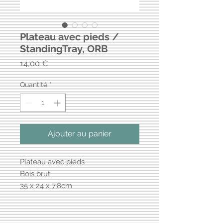
Plateau avec pieds /
StandingTray, ORB
Prix
14,00 €
Quantité
*
Ajouter au panier
Plateau avec pieds
Bois brut
35 x 24 x 7,8cm