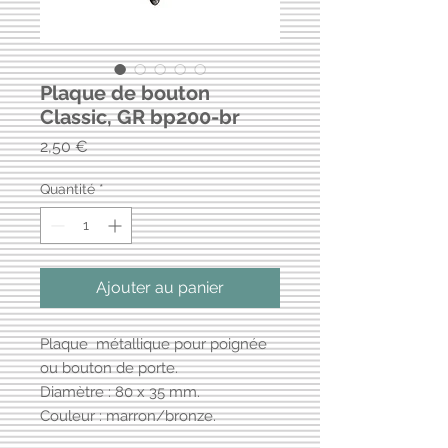
Plaque de bouton
Classic, GR bp200-br
Prix
2,50 €
Quantité
*
Ajouter au panier
Plaque métallique pour poignée
ou bouton de porte.
Diamètre : 80 x 35 mm.
Couleur : marron/bronze.