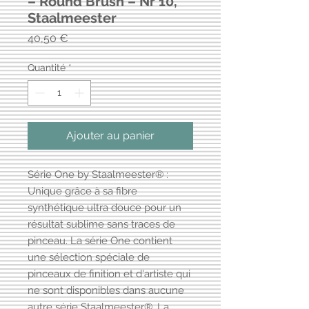
– Round Brush – Nr 10,
Staalmeester
Prix
40,50 €
Quantité
*
Ajouter au panier
Série One by Staalmeester® :
Unique grâce à sa fibre
synthétique ultra douce pour un
résultat sublime sans traces de
pinceau. La série One contient
une sélection spéciale de
pinceaux de finition et d'artiste qui
ne sont disponibles dans aucune
autre série Staalmeester®. La