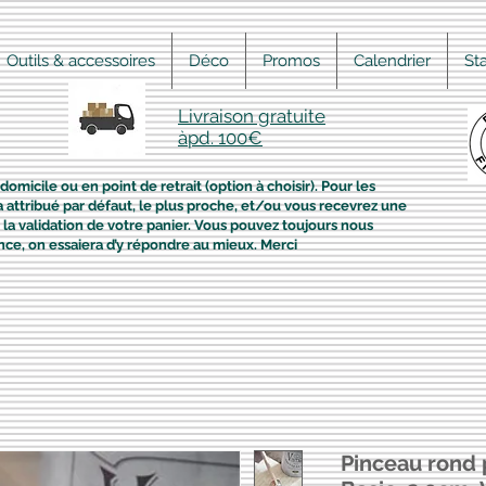
Outils & accessoires
Déco
Promos
Calendrier
St
Livraison gratuite
àpd. 100€
domicile ou en point de retrait (option à choisir). Pour les
era attribué par défaut, le plus proche, et/ou vous recevrez une
la validation de votre panier. Vous pouvez toujours nous
nce, on essaiera d’y répondre au mieux. Merci
Pinceau rond 