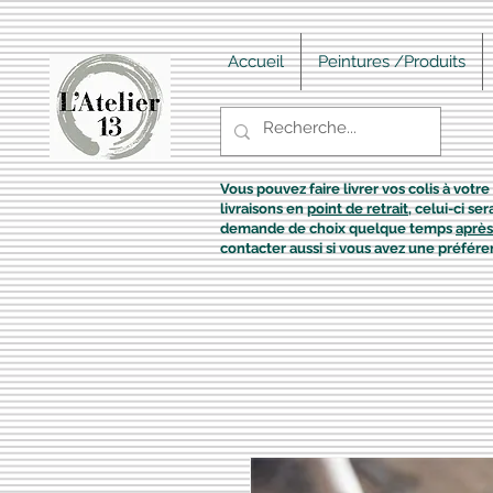
Accueil
Peintures /Produits
Vous pouvez faire livrer vos colis à votre 
livraisons en
point de retrait
, celui-ci s
demande de choix quelque temps
après
contacter aussi si vous avez une préfére