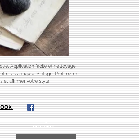
que. Application facile et nettoyage
et cires antiques Vintage. Profitez-en
et affirmer votre style.
EBOOK
Conditions générales
de vente:
: