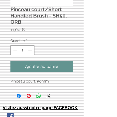
Pinceau court/Short
Handled Brush - SH50,
ORB
Prix
11,00 €
Quantité
*
Ajouter au panier
Pinceau court, 50mm
Visitez aussi notre page FACEBOOK