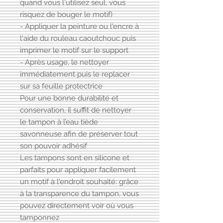
quand vous l'utilisez seul, vous
risquez de bouger le motif)
- Appliquer la peinture ou l'encre à
l'aide du rouleau caoutchouc puis
imprimer le motif sur le support
- Après usage, le nettoyer
immédiatement puis le replacer
sur sa feuille protectrice
Pour une bonne durabilité et
conservation, il suffit de nettoyer
le tampon à l’eau tiède
savonneuse afin de préserver tout
son pouvoir adhésif
Les tampons sont en silicone et
parfaits pour appliquer facilement
un motif à l'endroit souhaité: grâce
à la transparence du tampon, vous
pouvez directement voir où vous
tamponnez