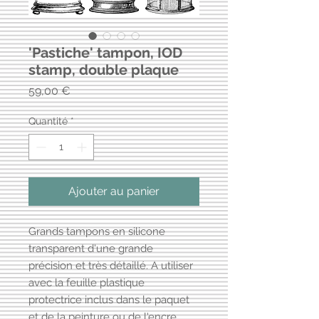
'Pastiche' tampon, IOD
stamp, double plaque
Prix
59,00 €
Quantité
*
Ajouter au panier
Grands tampons en silicone
transparent d'une grande
précision et très détaillé. A utiliser
avec la feuille plastique
protectrice inclus dans le paquet
et de la peinture ou de l'encre.