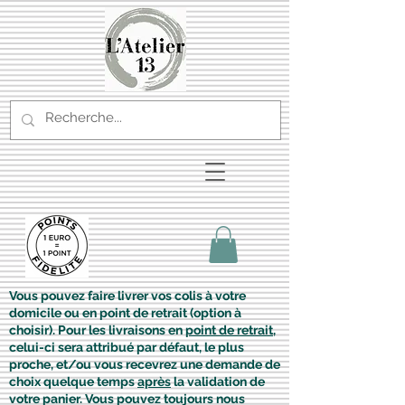
Vous pouvez faire livrer vos colis à votre
domicile ou en point de retrait (option à
choisir). Pour les livraisons en
point de retrait
,
celui-ci sera attribué par défaut, le plus
proche, et/ou vous recevrez une demande de
choix quelque temps
après
la validation de
votre panier. Vous pouvez toujours nous