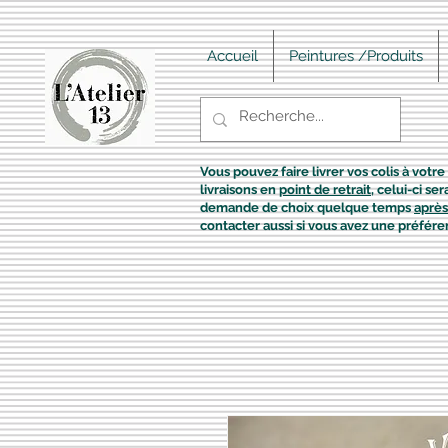
Accueil
Peintures /Produits
Vous pouvez faire livrer vos colis à votre 
livraisons en
point de retrait
, celui-ci s
demande de choix quelque temps
après
contacter aussi si vous avez une préfére