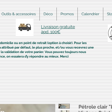
Outils & accessoires
Déco
Promos
Calendrier
St
Livraison gratuite
àpd. 100€
domicile ou en point de retrait (option à choisir). Pour les
era attribué par défaut, le plus proche, et/ou vous recevrez une
la validation de votre panier. Vous pouvez toujours nous
nce, on essaiera d’y répondre au mieux. Merci
Pétrole clair "