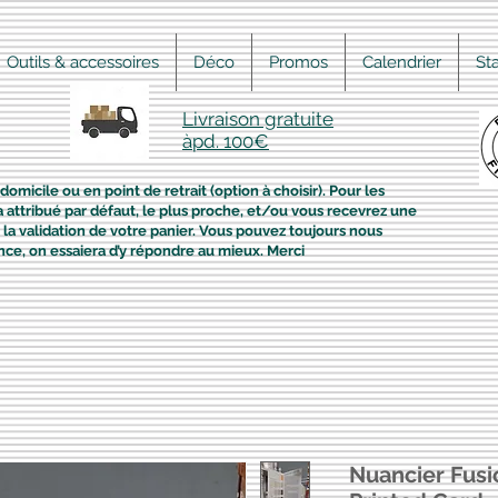
Outils & accessoires
Déco
Promos
Calendrier
St
Livraison gratuite
àpd. 100€
domicile ou en point de retrait (option à choisir). Pour les
era attribué par défaut, le plus proche, et/ou vous recevrez une
la validation de votre panier. Vous pouvez toujours nous
nce, on essaiera d’y répondre au mieux. Merci
Nuancier Fusi