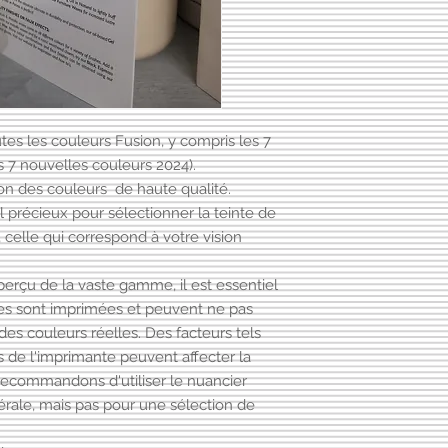
es les couleurs Fusion, y compris les 7
s 7 nouvelles couleurs 2024).
on des couleurs de haute qualité.
 précieux pour sélectionner la teinte de
 celle qui correspond à votre vision
perçu de la vaste gamme, il est essentiel
hées sont imprimées et peuvent ne pas
es couleurs réelles. Des facteurs tels
s de l'imprimante peuvent affecter la
recommandons d'utiliser le nuancier
ale, mais pas pour une sélection de