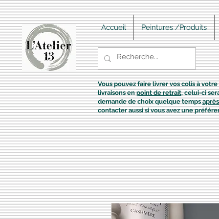
Accueil
Peintures /Produits
Vous pouvez faire livrer vos colis à votre 
livraisons en
point de retrait
, celui-ci s
demande de choix quelque temps
après
contacter aussi si vous avez une préfére