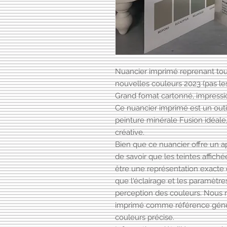
Nuancier imprimé reprenant tout
nouvelles couleurs 2023 (pas le
Grand fomat cartonné, impressi
Ce nuancier imprimé est un outil
peinture minérale Fusion idéale,
créative.
Bien que ce nuancier offre un a
de savoir que les teintes affic
être une représentation exacte d
que l'éclairage et les paramètre
perception des couleurs. Nous 
imprimé comme référence génér
couleurs précise.