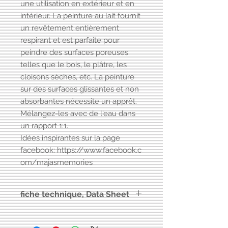
une utilisation en extérieur et en
intérieur. La peinture au lait fournit
un revêtement entièrement
respirant et est parfaite pour
peindre des surfaces poreuses
telles que le bois, le plâtre, les
cloisons sèches, etc. La peinture
sur des surfaces glissantes et non
absorbantes nécessite un apprêt.
Mélangez-les avec de l'eau dans
un rapport 1:1.
Idées inspirantes sur la page
facebook: https://www.facebook.c
om/majasmemories
fiche technique, Data Sheet
Vers
fiche technique Milkpaint
Maja's Memories