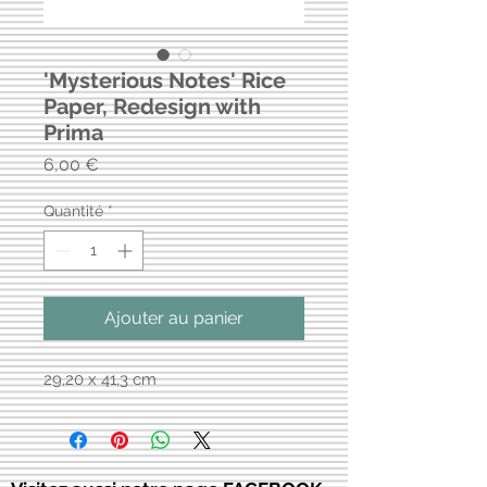
'Mysterious Notes' Rice
Paper, Redesign with
Prima
Prix
6,00 €
Quantité
*
Ajouter au panier
29,20 x 41,3 cm