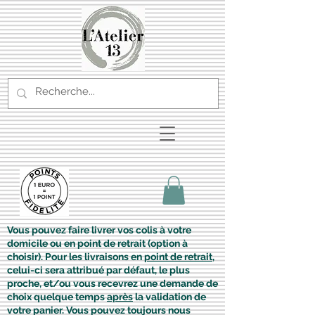
Vous pouvez faire livrer vos colis à votre
domicile ou en point de retrait (option à
choisir). Pour les livraisons en
point de retrait
,
celui-ci sera attribué par défaut, le plus
proche, et/ou vous recevrez une demande de
choix quelque temps
après
la validation de
votre panier. Vous pouvez toujours nous