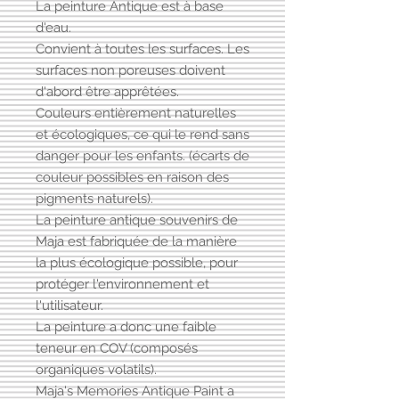
La peinture Antique est à base
d'eau.
Convient à toutes les surfaces. Les
surfaces non poreuses doivent
d'abord être apprêtées.
Couleurs entièrement naturelles
et écologiques, ce qui le rend sans
danger pour les enfants. (écarts de
couleur possibles en raison des
pigments naturels).
La peinture antique souvenirs de
Maja est fabriquée de la manière
la plus écologique possible, pour
protéger l'environnement et
l'utilisateur.
La peinture a donc une faible
teneur en COV (composés
organiques volatils).
Maja's Memories Antique Paint a