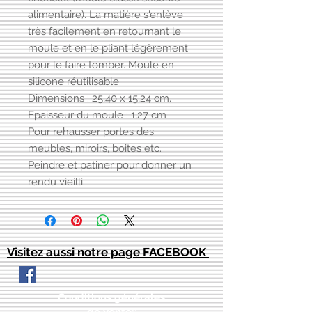
alimentaire). La matière s'enlève
très facilement en retournant le
moule et en le pliant légèrement
pour le faire tomber. Moule en
silicone réutilisable.
Dimensions : 25,40 x 15,24 cm.
Epaisseur du moule : 1,27 cm
Pour rehausser portes des
meubles, miroirs, boites etc.
Peindre et patiner pour donner un
rendu vieilli
Visitez aussi notre page FACEBOOK
Conditions générales