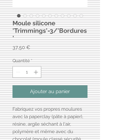
Moule silicone
'Trimmings'-3/'Bordures
'
Prix
37,50 €
Quantité
*
Ajouter au panier
Fabriquez vos propres moulures
avec la paperclay (pâte à papier),
résine, argile séchant à l'air,
polymère et même avec du
chocolat (moule classé sécurité