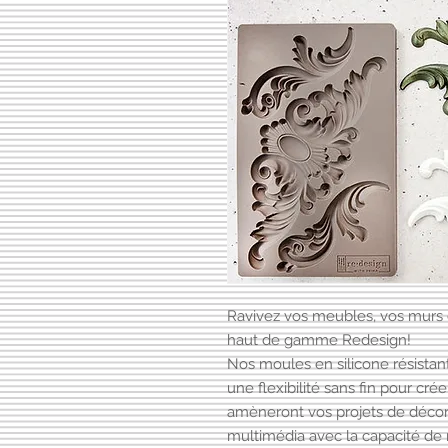
Ravivez vos meubles, vos murs 
haut de gamme Redesign!
Nos moules en silicone résistant 
une flexibilité sans fin pour cré
amèneront vos projets de décor
multimédia avec la capacité de ma