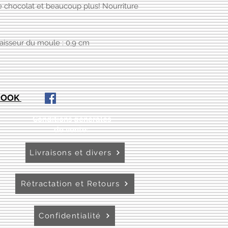
e chocolat et beaucoup plus! Nourriture
paisseur du moule : 0,9 cm
EBOOK
Conditions générales
de vente:
:
Livraisons et divers
Rétractation et Retours
Confidentialité