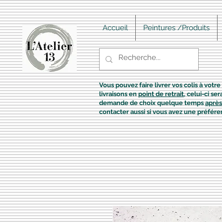
Accueil
Peintures /Produits
Vous pouvez faire livrer vos colis à votre 
livraisons en
point de retrait
, celui-ci s
demande de choix quelque temps
après
contacter aussi si vous avez une préfére