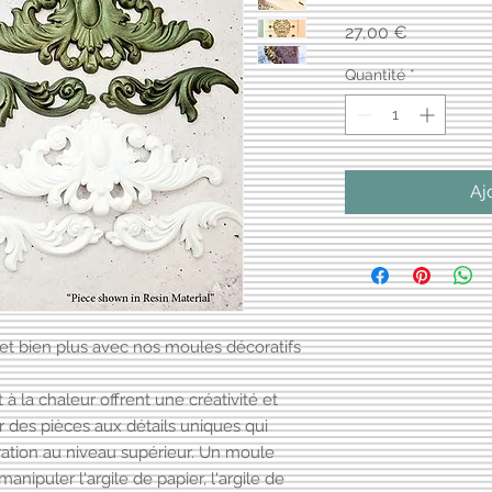
Prix
27,00 €
Quantité
*
Aj
et bien plus avec nos moules décoratifs
à la chaleur offrent une créativité et
er des pièces aux détails uniques qui
ation au niveau supérieur. Un moule
nipuler l'argile de papier, l'argile de