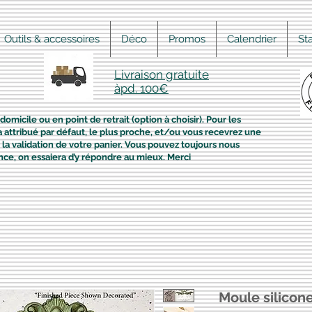
Outils & accessoires
Déco
Promos
Calendrier
St
Livraison gratuite
àpd. 100€
domicile ou en point de retrait (option à choisir). Pour les
era attribué par défaut, le plus proche, et/ou vous recevrez une
la validation de votre panier. Vous pouvez toujours nous
nce, on essaiera d’y répondre au mieux. Merci
Moule silicon