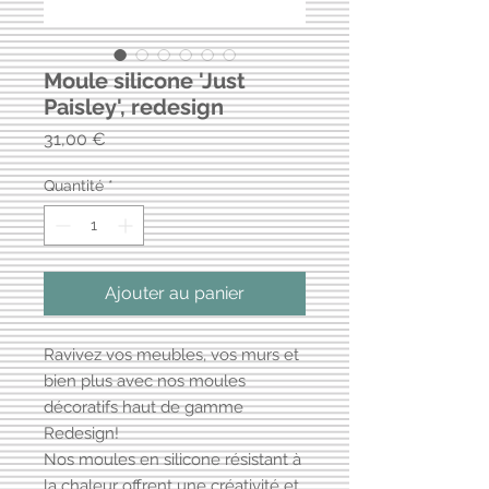
Moule silicone 'Just
Paisley', redesign
Prix
31,00 €
Quantité
*
Ajouter au panier
Ravivez vos meubles, vos murs et
bien plus avec nos moules
décoratifs haut de gamme
Redesign!
Nos moules en silicone résistant à
la chaleur offrent une créativité et