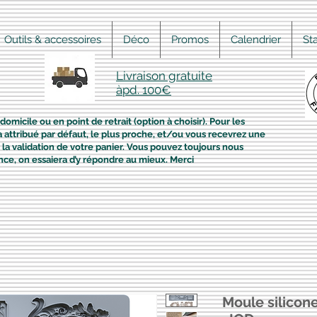
Outils & accessoires
Déco
Promos
Calendrier
St
Livraison gratuite
àpd. 100€
domicile ou en point de retrait (option à choisir). Pour les
era attribué par défaut, le plus proche, et/ou vous recevrez une
la validation de votre panier. Vous pouvez toujours nous
nce, on essaiera d’y répondre au mieux. Merci
Moule silicon