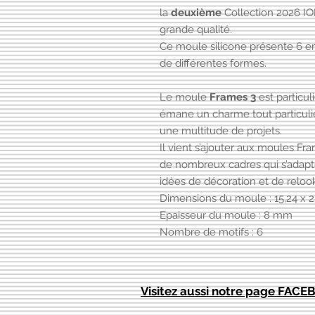
la
deuxième
Collection 2026 IOD
grande qualité.
Ce moule silicone présente 6 e
de différentes formes.
Le moule
Frames 3
est particul
émane un charme tout particulier
une multitude de projets.
Il vient s’ajouter aux moules Fr
de nombreux cadres qui s’adapt
idées de décoration et de reloo
Dimensions du moule : 15,24 x 2
Epaisseur du moule : 8 mm
Nombre de motifs : 6
Visitez aussi notre page FAC