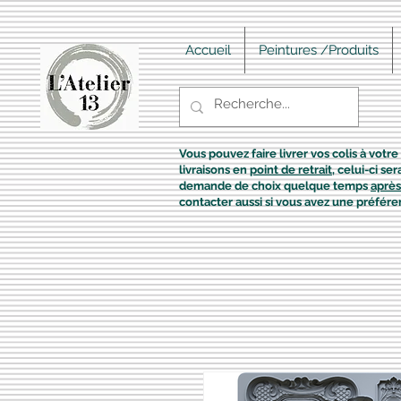
Accueil
Peintures /Produits
Vous pouvez faire livrer vos colis à votre 
livraisons en
point de retrait
, celui-ci s
demande de choix quelque temps
après
contacter aussi si vous avez une préfére