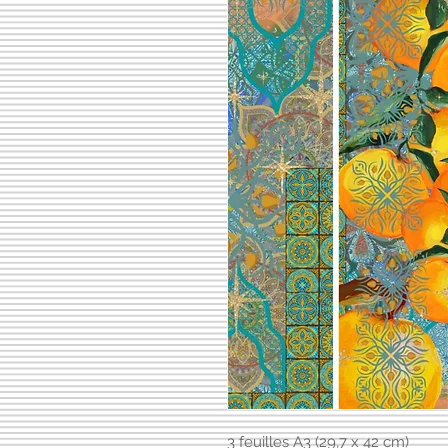
3 feuilles A3 (29,7 x 42 cm)