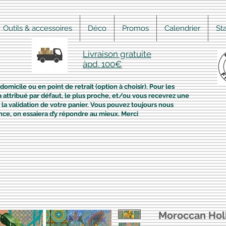
Outils & accessoires
Déco
Promos
Calendrier
St
Livraison gratuite
àpd. 100€
domicile ou en point de retrait (option à choisir). Pour les
era attribué par défaut, le plus proche, et/ou vous recevrez une
la validation de votre panier. Vous pouvez toujours nous
nce, on essaiera d’y répondre au mieux. Merci
Moroccan Hol