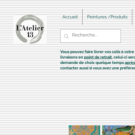
Accueil
Peintures /Produits
Vous pouvez faire livrer vos colis à votre 
livraisons en
point de retrait
, celui-ci s
demande de choix quelque temps
après
contacter aussi si vous avez une préfére