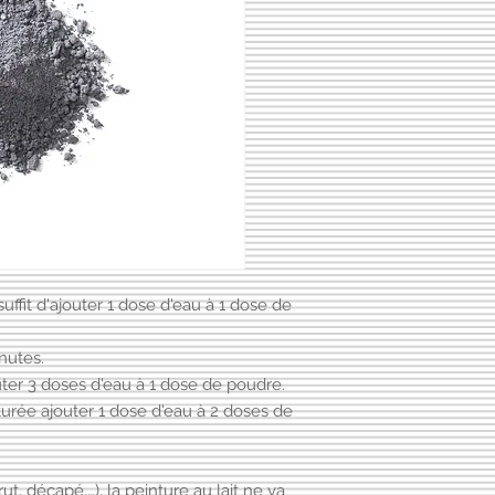
suffit d'ajouter 1 dose d'eau à 1 dose de
nutes.
uter 3 doses d'eau à 1 dose de poudre.
turée ajouter 1 dose d'eau à 2 doses de
t, décapé,…), la peinture au lait ne va