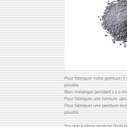
Pour fabriquer votre peinture, il 
poudre.
Bien mélanger pendant 1 à 2 mi
Pour fabriquer une teinture, ajo
Pour fabriquer une peinture tex
poudre.
Sur une surface poreuse (bois bru