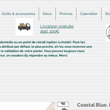
Outils & accessoires
Déco
Promos
Calendrier
St
Livraison gratuite
àpd. 100€
domicile ou en point de retrait (option à choisir). Pour les
era attribué par défaut, le plus proche, et/ou vous recevrez une
la validation de votre panier. Vous pouvez toujours nous
nce, on essaiera d’y répondre au mieux. Merci
Coastal Blue, 