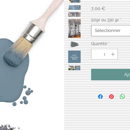
Prix
7,00 €
50gr ou 330 gr
*
Sélectionner
Quantité
*
Aj