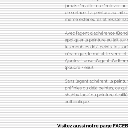
jamais s’écailler ou s’enlever; a
de surface. La peinture au lait c
même extérieures et résiste nat
Avec l’agent d'adhérence (Bondi
appliquer la peinture au lait sur
les meubles déjà peints, les sur
céramique, le métal, le verre et
Ajoutez 1 dose d'agent d'adhér
(poudre + eau).
Sans l’agent adhérent, la peintur
préfinies ou déjà peintes, ce qu
shabby look' ou peinture écaillé
authentique.
Visitez aussi notre page FAC