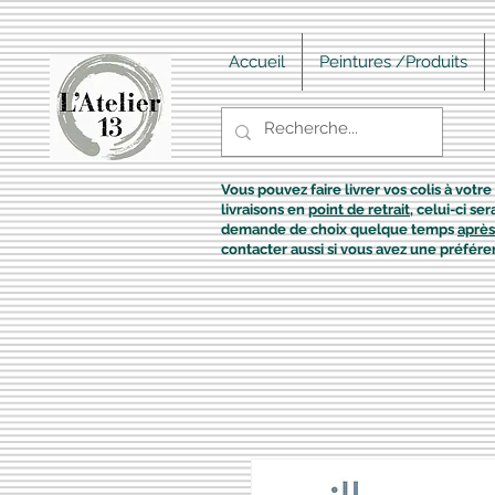
Accueil
Peintures /Produits
Vous pouvez faire livrer vos colis à votre 
livraisons en
point de retrait
, celui-ci s
demande de choix quelque temps
après
contacter aussi si vous avez une préfére