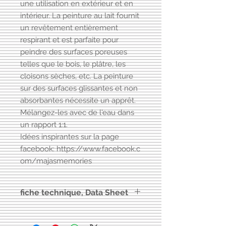
une utilisation en extérieur et en
intérieur. La peinture au lait fournit
un revêtement entièrement
respirant et est parfaite pour
peindre des surfaces poreuses
telles que le bois, le plâtre, les
cloisons sèches, etc. La peinture
sur des surfaces glissantes et non
absorbantes nécessite un apprêt.
Mélangez-les avec de l'eau dans
un rapport 1:1.
Idées inspirantes sur la page
facebook: https://www.facebook.c
om/majasmemories
fiche technique, Data Sheet
Vers
fiche technique Milkpaint
Maja's Memories