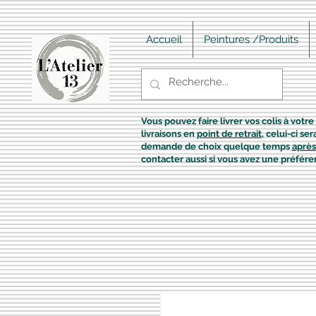
Accueil
Peintures /Produits
Vous pouvez faire livrer vos colis à votre 
livraisons en
point de retrait
, celui-ci s
demande de choix quelque temps
après
contacter aussi si vous avez une préfére