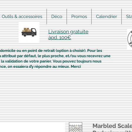
Outils & accessoires
Déco
Promos
Calendrier
St
Livraison gratuite
àpd. 100€
domicile ou en point de retrait (option à choisir). Pour les
era attribué par défaut, le plus proche, et/ou vous recevrez une
la validation de votre panier. Vous pouvez toujours nous
nce, on essaiera d’y répondre au mieux. Merci
Marbled Scale