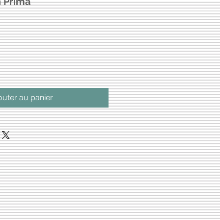
h Prima
outer au panier