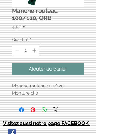
Manche rouleau
100/120, ORB
Prix
4,50 €
Quantité
*
Ajouter au panier
Manche rouleau 100/120
Monture clip
Visitez aussi notre page FACEBOOK