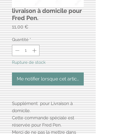
livraison à domicile pour
Fred Pen.
Prix
11,00 €
Quantité
*
Rupture de stock
Me notifier lorsque cet article est disponible
Supplément pour Livraison à
domicile.
Cette commande spéciale est
réservée pour Fred Pen.
Merci de ne pas la mettre dans